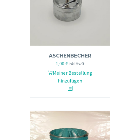
ASCHENBECHER
1,00
€
inkl MwSt
Meiner Bestellung
hinzufügen