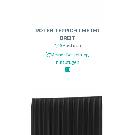
werden
ROTEN TEPPICH 1 METER
BREIT
7,00
€
inkl MwSt
Meiner Bestellung
hinzufügen