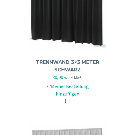
TRENNWAND 3×3 METER
SCHWARZ
30,00
€
inkl MwSt
Meiner Bestellung
hinzufügen