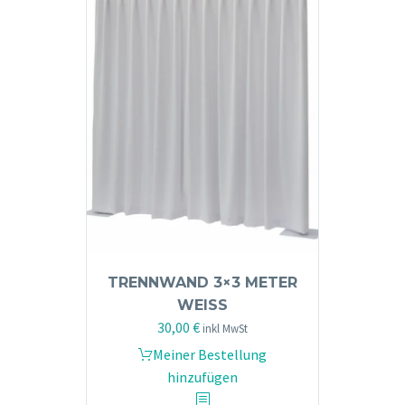
TRENNWAND 3×3 METER
WEISS
30,00
€
inkl MwSt
Meiner Bestellung
hinzufügen