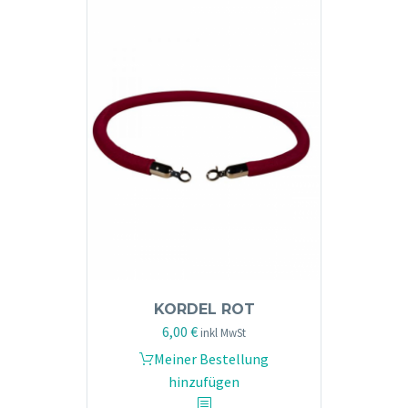
KORDEL ROT
6,00
€
inkl MwSt
Meiner Bestellung
hinzufügen