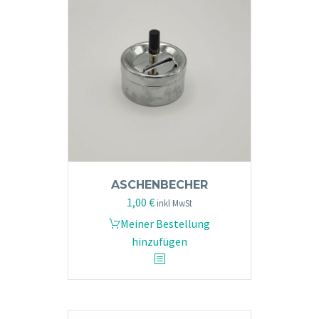
ASCHENBECHER
1,00
€
inkl MwSt
Meiner Bestellung
hinzufügen