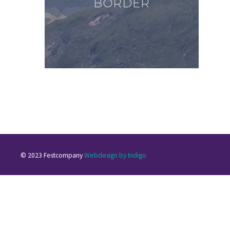
© 2023 Festcompany
Webdesign by Indigo