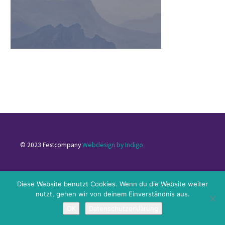
© 2023 Festcompany
Webdesign by Indigo
Impressum
|
Datenschutzerklärung
|
Kontakt
Diese Website benutzt Cookies. Wenn du die Website weiter
nutzt, gehen wir von deinem Einverständnis aus.
OK
Datenschutzerklärung