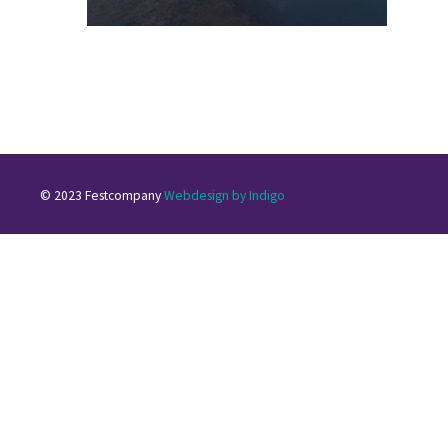
© 2023 Festcompany
Webdesign by Indigo