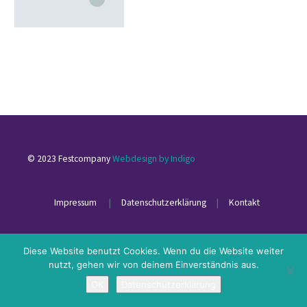
© 2023 Festcompany
Webdesign by Indigo
Impressum
|
Datenschutzerklärung
|
Kontakt
Diese Website benutzt Cookies. Wenn du die Website weiter
nutzt, gehen wir von deinem Einverständnis aus.
OK
Datenschutzerklärung