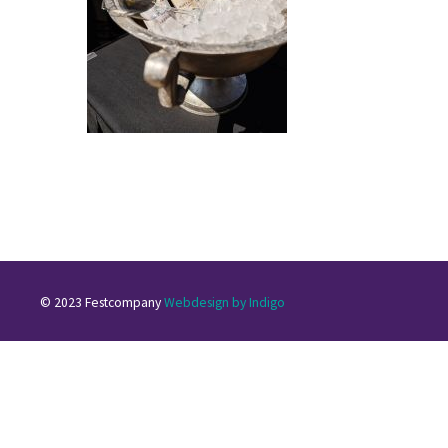
© 2023 Festcompany
Webdesign by Indigo