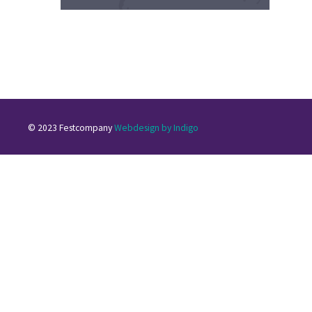
© 2023 Festcompany
Webdesign by Indigo