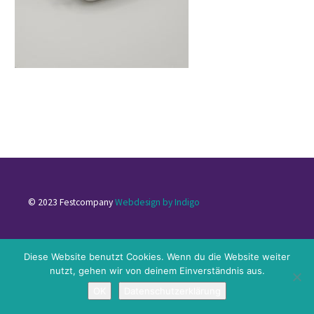
© 2023 Festcompany
Webdesign by Indigo
Impressum
|
Datenschutzerklärung
|
Kontakt
Diese Website benutzt Cookies. Wenn du die Website weiter
nutzt, gehen wir von deinem Einverständnis aus.
OK
Datenschutzerklärung