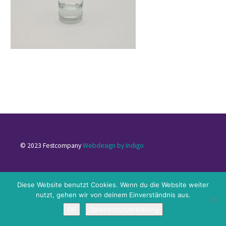
© 2023 Festcompany
Webdesign by Indigo
Impressum
|
Datenschutzerklärung
|
Kontakt
Diese Website benutzt Cookies. Wenn du die Website weiter
nutzt, gehen wir von deinem Einverständnis aus.
OK
Datenschutzerklärung