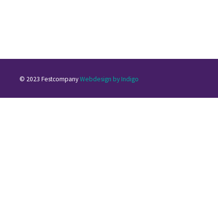
© 2023 Festcompany
Webdesign by Indigo