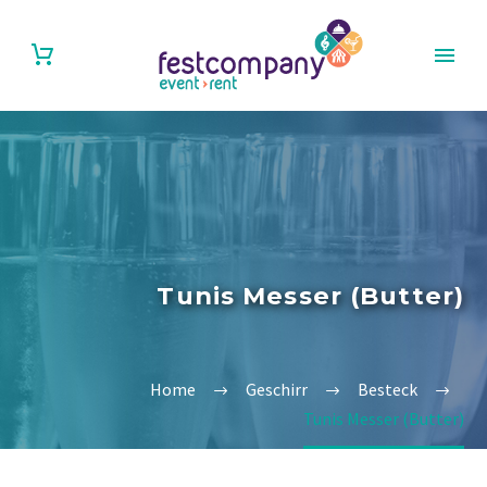
Tunis Messer (Butter)
Home
Geschirr
Besteck
Tunis Messer (Butter)