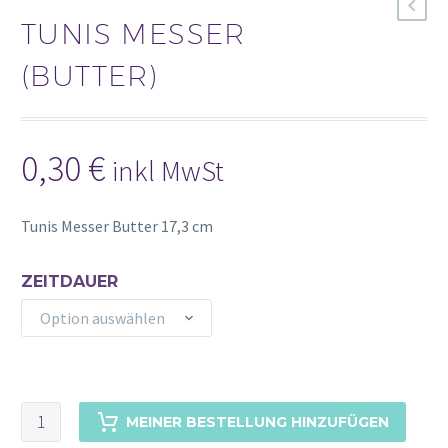
TUNIS MESSER
(BUTTER)
0,30
€
inkl MwSt
Tunis Messer Butter 17,3 cm
ZEITDAUER
Option auswählen
TUNIS
MEINER BESTELLUNG HINZUFÜGEN
MESSER