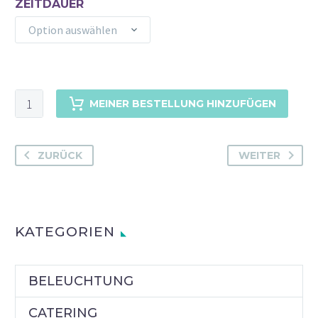
ZEITDAUER
Option auswählen
MERIDIAN
MEINER BESTELLUNG HINZUFÜGEN
TELLER
RUND
26
ZURÜCK
WEITER
CM
MENGE
KATEGORIEN
BELEUCHTUNG
CATERING