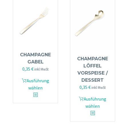
CHAMPAGNE
CHAMPAGNE
GABEL
LÖFFEL
0,35
€
inkl MwSt
VORSPEISE /
Dieses
DESSERT
Ausführung
0,35
€
Produkt
wählen
inkl MwSt
weist
Dieses
Ausführung
mehrere
Produkt
wählen
Varianten
weist
auf.
mehrere
Die
Varianten