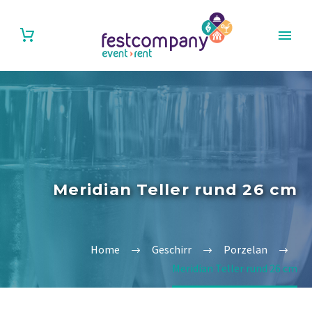
Meridian Teller rund 26 cm
Home
Geschirr
Porzelan
Meridian Teller rund 26 cm