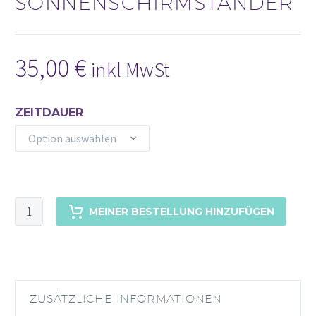
SONNENSCHIRMSTÄNDER
35,00
€
inkl MwSt
ZEITDAUER
Option auswählen
SONNENSCHIRM
MEINER BESTELLUNG HINZUFÜGEN
270CM
MIT
SONNENSCHIRMSTÄNDER
MENGE
ZUSÄTZLICHE INFORMATIONEN