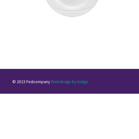
© 2023 Festcompany
Webdesign by Indigo