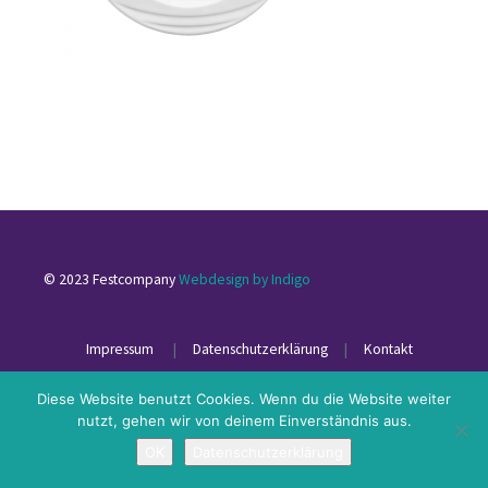
© 2023 Festcompany
Webdesign by Indigo
Impressum
|
Datenschutzerklärung
|
Kontakt
Diese Website benutzt Cookies. Wenn du die Website weiter
nutzt, gehen wir von deinem Einverständnis aus.
OK
Datenschutzerklärung