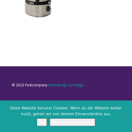
© 2023 Festcompany
Webdesign by Indigo
Impressum
|
Datenschutzerklärung
|
Kontakt
Diese Website benutzt Cookies. Wenn du die Website weiter
nutzt, gehen wir von deinem Einverständnis aus.
OK
Datenschutzerklärung