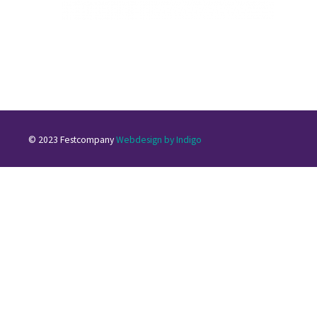
© 2023 Festcompany
Webdesign by Indigo