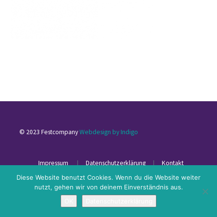
© 2023 Festcompany
Webdesign by Indigo
Impressum
|
Datenschutzerklärung
|
Kontakt
Diese Website benutzt Cookies. Wenn du die Website weiter
nutzt, gehen wir von deinem Einverständnis aus.
OK
Datenschutzerklärung