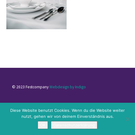
© 2023 Festcompany
Webdesign by Indigo
Impressum
|
Datenschutzerklärung
|
Kontakt
Diese Website benutzt Cookies. Wenn du die Website weiter
nutzt, gehen wir von deinem Einverständnis aus.
OK
Datenschutzerklärung