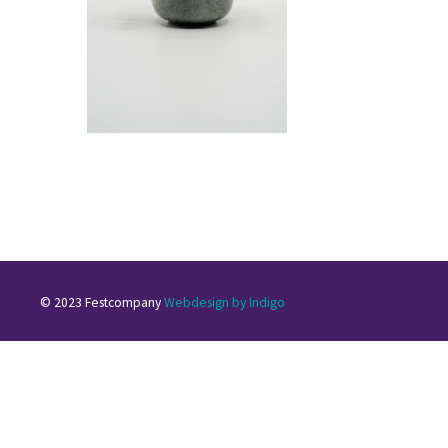
© 2023 Festcompany
Webdesign by Indigo