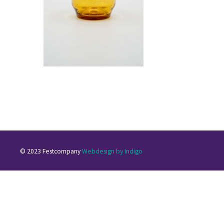
© 2023 Festcompany
Webdesign by Indigo