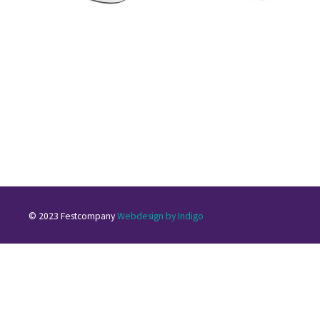
© 2023 Festcompany
Webdesign by Indigo