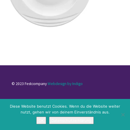
© 2023 Festcompany
Webdesign by Indigo
Impressum
|
Datenschutzerklärung
|
Kontakt
Diese Website benutzt Cookies. Wenn du die Website weiter
nutzt, gehen wir von deinem Einverständnis aus.
OK
Datenschutzerklärung