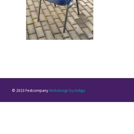
© 2023 Festcompany
Webdesign by Indigo