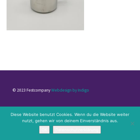
© 2023 Festcompany
Webdesign by Indigo
Impressum
|
Datenschutzerklärung
|
Kontakt
Diese Website benutzt Cookies. Wenn du die Website weiter
nutzt, gehen wir von deinem Einverständnis aus.
OK
Datenschutzerklärung