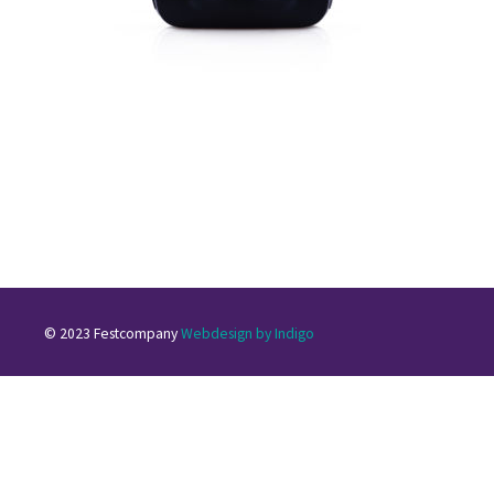
© 2023 Festcompany
Webdesign by Indigo