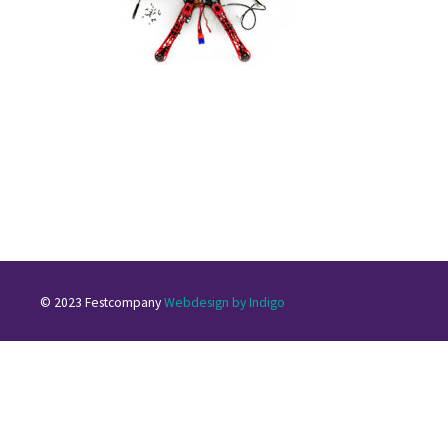
© 2023 Festcompany
Webdesign by Indigo